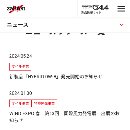
製品情報サイト
ニュース
ニュースリリース 一覧
2024.05.24
オイル事業
新製品「HYBRID 0W-8」発売開始のお知らせ
2024.01.30
オイル事業
特機開発事業
WIND EXPO 春 第13回 国際風力発電展 出展のお
知らせ